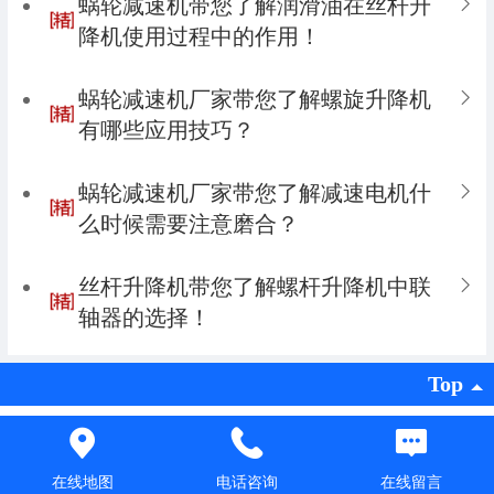
蜗轮减速机带您了解润滑油在丝杆升
降机使用过程中的作用！
蜗轮减速机厂家带您了解螺旋升降机
有哪些应用技巧？
蜗轮减速机厂家带您了解减速电机什
么时候需要注意磨合？
丝杆升降机带您了解螺杆升降机中联
轴器的选择！
Top
Copyright ©
天津市华星减速机有限公司 版权所有
技术支持：
津坤科技
|
电脑版
在线地图
电话咨询
在线留言