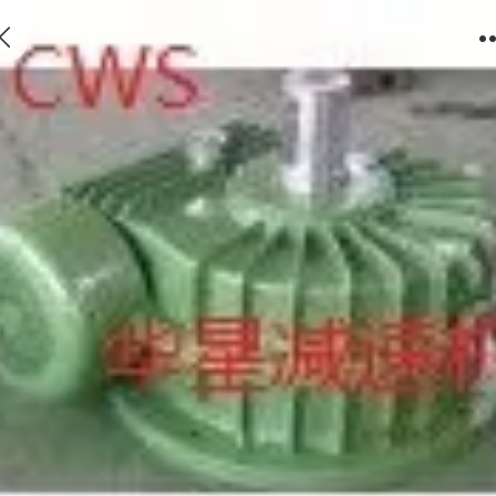
CWS蜗轮蜗杆减速机 圆弧圆柱蜗杆减速机